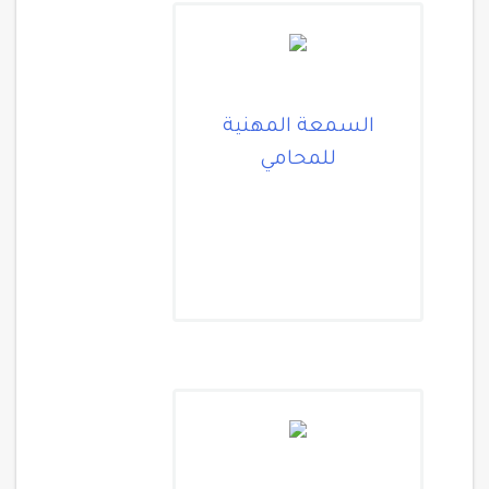
السمعة المهنية
للمحامي