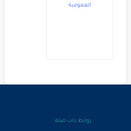
العمومية
روابط ذات صلة