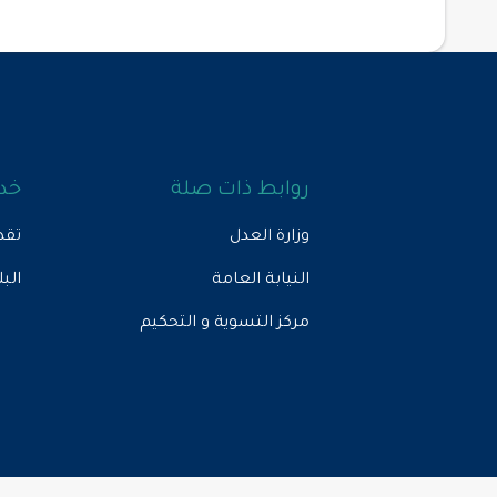
روابط ذات صلة
خدم
وزارة العدل
تقد
النيابة العامة
الب
مركز التسوية و التحكيم