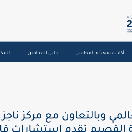
أكاديمية هيئة المحامين
دليل المحامين
المكت
المي وبالتعاون مع مركز ناجز 
 القصيم تقدم استشارات قانو