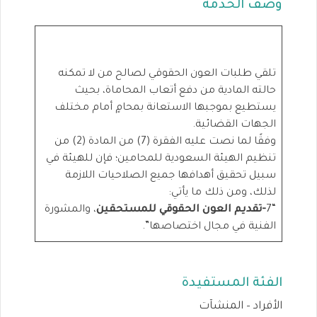
وصف الخدمة
تلقي طلبات العون الحقوقي لصالح من لا تمكنه
حالته المادية من دفع أتعاب المحاماة، بحيث
يستطيع بموجبها الاستعانة بمحامٍ أمام مختلف
الجهات القضائية.
وفقًا لما نصت عليه الفقرة (7) من المادة (2) من
تنظيم الهيئة السعودية للمحامين؛ فإن للهيئة في
سبيل تحقيق أهدافها جميع الصلاحيات اللازمة
لذلك، ومن ذلك ما يأتي:
“7
-تقديم العون الحقوقي للمستحقين
، والمشورة
الفنية في مجال اختصاصها”.
الفئة المستفيدة
الأفراد – المنشآت