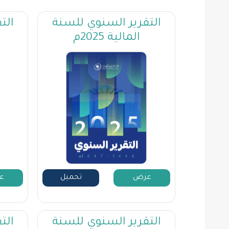
التقرير السنوي للسنة
الت
المالية 2025م
عرض
تحميل
ع
التقرير السنوي للسنة
الت