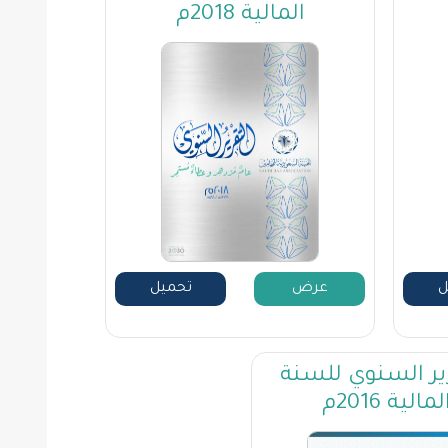
المالية 2018م
ل
عرض
تحميل
ير السنوي للسنة
لمالية 2016م