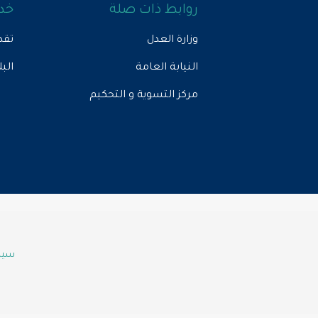
روابط ذات صلة
خدم
وزارة العدل
تقد
النيابة العامة
الب
مركز التسوية و التحكيم
سياس