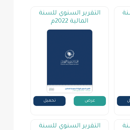
نة
التقرير السنوي للسنة
المالية 2022م
ل
عرض
تحميل
نة
التقرير السنوي للسنة