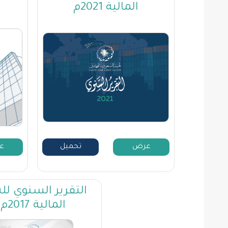
المالية 2021م
عرض
تحميل
ع
التقرير السنوي لل
المالية 2017م