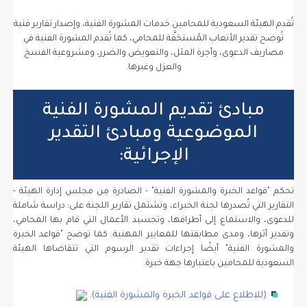
تُقدم الهيئة السعودية للمحامين خدمات المشورة الفنية، وإصدار تقارير فنية
تُوضح تقدير الأتعاب المُستحَقَّة للمحامي، كما تُقدم المشورة الفنية في
مصاريف الدعوى، وأجرة المثل، والتعويض والضرر، ومشروعية الفسخ
والعزل وغيرها.
مبادئ تقديم المشورة الفنية
الموضوعية ومبادئ التقدير
الإجرائية:
تحكم "قواعد الخبرة والمشورة الفنية" - الصادرة مِن مجلس إدارة الهيئة -
التقارير التي تُصدرها لجنة الخبراء، وتشتمل تقارير اللجنة على: دراسة شاملة
للدعوى، والاستماع إلى أطرافها، وتجسيد الأعمال التي قام بها المحامي،
وتقدير أثرها، ومدى مطابقتها للمعايير المهنية. كما توضح "قواعد الخبرة
والمشورة الفنية" أيضًا إجراءات تقدير الرسوم التي تتقاضاها الهيئة
السعودية للمحامين باعتبارها جهة خبرة.
(للاطلاع على قواعد الخبرة والمشورة الفنية).