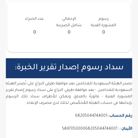
رسوم
الإجمالي
عدد الخبراء
المشورة الفنية
شامل الضريبة
0
0
0
سداد رسوم إصدار تقرير الخبرة:
تصدر الهيئة السعودية للمحامين بعد موافقة طرفي النزاع على تُصدر الهيئة
السعودية للمحامين - بعد موافقة طرفي النزاع على سداد رسوم إصدار تقرير
المشورة الفنية - فاتورةً بالمبلغ، ويمكن للأطراف سداد تلك الرسوم
بإيداعها في حساب الهيئة المُخصَّص لذلك لدى مصرف الإنماء:
رقم الحساب :
68205044744001
الأيبان :
SA9705000068205044744001