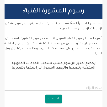
رسوم المشورة الفنية:
يُعد تقدير اللجنة رأيًا فنيًّا تُقدمه جهة خبرة محايدة، بموجب رسوم تشمل:
الإجراءات الإدارية، وأتعاب الخبراء.
تُوفر حاسبة الرسوم المبلغ التقريبي لاحتساب رسوم المشورة الفنية، الذي
قد يخضع للزيادة أو النقص في صيغته النهائية، علمًا بأن الرسوم النهائية
تتحدد بموجب الاطلاع على مستندات الدعوى، وتكاليف نظرها مِن قِبَل
الخبراء.
يخضع تقدير الرسوم حسب تشعب الخدمات القانونية
المقدمة وتعددها والجهد المبذول لدراستها وتقديرها
مبلغ النزاع
احسب