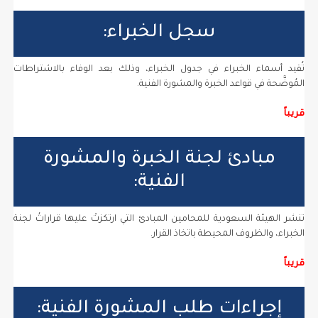
سجل الخبراء:
تُقيد أسماء الخبراء في جدول الخبراء، وذلك بعد الوفاء بالاشتراطات
المُوضَّحة في قواعد الخبرة والمشورة الفنية.
قريباً
مبادئ لجنة الخبرة والمشورة
الفنية:
تنشر الهيئة السعودية للمحامين المبادئ التي ارتكزتْ عليها قراراتُ لجنة
الخبراء، والظروف المحيطة باتخاذ القرار.
قريباً
إجراءات طلب المشورة الفنية: