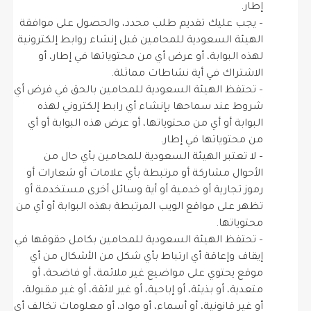
إطار.
– يجب عليك تقديم طلب محدد، والحصول على موافقة
الهيئة السعودية للمحامين قبل إنشاء روابط إلكترونية
لهذه البوابة، أو عرض أي من محتوياتها في إطار، أو
الاشتراك في أية نشاطات مماثلة.
– تحتفظ الهيئة السعودية للمحامين بالحق في فرض أي
شروط عند سماحها بإنشاء أي رابط إلكتروني لهذه
البوابة أو أي من محتوياتها، أو عرض هذه البوابة أو أي
من محتوياتها في إطار.
– لا تعتبر الهيئة السعودية للمحامين بأي حال من
الأحوال مشاركة أو مرتبطة بأي علامات أو شعارات أو
رموز تجارية أو خدمية أو أية وسائل أخرى مستخدمة أو
تظهر على مواقع الويب المرتبطة بهذه البوابة أو أي من
محتوياتها.
– تحتفظ الهيئة السعودية للمحامين بكامل حقوقها في
إيقاف وإعاقة أي ارتباط بأي شكل من الأشكال من أي
موقع يحتوي على مواضيع غير ملائمة، أو فاضحة، أو
متعدية، أو بذيئة، أو إباحية، أو غير لائقة، أو غير مقبولة،
أو غير قانونية، أو أسماء، أو مواد، أو معلومات تخالف أي