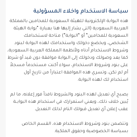
سياسة الاستخدام واخلاء المسؤولية
هذه البوابة الإلكترونية للهيئة السعودية للمحامين بالمملكة
العربية السعودية (التي يشار إليها هنا بعبارة “بوابة الهيئة
السعودية للمحامين” أو “البوابة”) متاحة لاستخدامك
الشخصي، ويخضع دخولك واستخدامك لهذه البوابة لبنود
وشروط الاستخدام أدناه ولأنظمة المملكة العربية السعودية،
كما يعد وصولك ودخولك إلى البوابة موافقة دون قيد أو شرط
على بنود وشروط الاستخدام، سواء أكنت مستخدماً مسجلاً
أم لم تكن، وتسري هذه الموافقة اعتباراً من تاريخ أول
استخدام لك لهذه البوابة.
يصبح أي تعديل لهذه البنود والشروط نافذاً فور إعلانه، ما لم
يُبين خلاف ذلك، ويعني استمرارك في استخدام هذه البوابــة
عقب إعلان أي تعديل قبولك التام لذلك التعديل.
وتتضمن بنود وشروط الاستخدام هذه، القسم الخاص
بسياسة الخصوصية وحقوق الملكية.