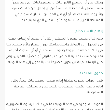
وذلك من أي وجميع الالتزامات والمسؤوليات التي قد تطرأ
فيما يتصل بأية مطالبة تنشأ عن أي إخلال من جانبك ببنود
وشروط الاستخدام، أو أي من القوانين السارية سواء في
المملكة العربية السعودية أو المكان الذي تقيم فيه.
إنهاء الاستخدام :
يجوز لنا وحسب تقديرنا المطلق إنهاء أو تقييد أو إيقاف حقك
في الدخول إلى البوابة واستخدامها دون إشعار ولأي سبب، بما
في ذلك مخالفة شروط وبنود الاستخدام أو أي سلوك آخر قد
نعتبره حسب تقديرنا الخاص غير قانوني أو مضرًا بالآخرين، وفي
حال الإنهاء، فإنه لن يكون مصرحاً لك بالدخول إلى هذه البوابة.
حقوق الملكية:
هذه البوابة تشرف عليها إدارة تقنية المعلومات فنياً، وهي
إدارة تابعة الهيئة السعودية للمحامين بالمملكة العربية
السعودية.
المواد المتوفرة في هذه البوابة بما في ذلك الرسوم التصويرية