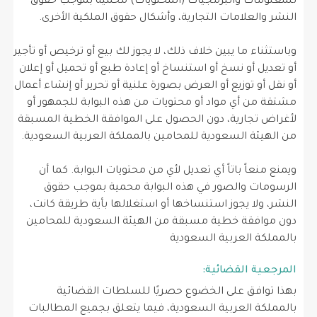
للمعلومات والبرمجيات (المحتويات) محمية بموجب حقوق
النشر والعلامات التجارية، وأشكال حقوق الملكية الأخرى.
وباستثناء ما يبين خلاف ذلك، لا يجوز لك بيع أو ترخيص أو تأجير
أو تعديل أو نسخ أو استنساخ أو إعادة طبع أو تحميل أو إعلان
أو نقل أو توزيع أو العرض بصورة علنية أو تحرير أو إنشاء أعمال
مشتقة من أي مواد أو محتويات من هذه البوابة للجمهور أو
لأغراض تجارية، دون الحصول على الموافقة الخطية المسبقة
من الهيئة السعودية للمحامين بالمملكة العربية السعودية.
ويمنع منعاً باتاً أي تعديل لأي من محتويات البوابة. كما أن
الرسومات والصور في هذه البوابة محمية بموجب حقوق
النشر، ولا يجوز استنساخها أو استغلالها بأية طريقة كانت،
دون موافقة خطية مسبقة من الهيئة السعودية للمحامين
بالمملكة العربية السعودية
المرجعية القضائية:
بهذا توافق على الخضوع حصريًا للسلطات القضائية
بالمملكة العربية السعودية، فيما يتعلق بجميع المطالبات