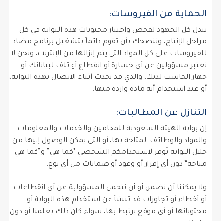
الحماية من الفيروسات:
نبذل كل الجهود لفحص واختبار محتويات هذه البوابة في كل
مراحل الإنتاج، وننصحك بأن تقوم دائماً بتشغيل برنامج مضاد
للفيروسات على كل المواد التي يتم إنزالها من الإنترنت، ونحن لا
نعتبر مسؤولين عن أي خسارة أو انقطاع أو تلف لبياناتك أو
جهاز الحاسب لديك، والذي قد يحدث أثناء الاتصال بهذه البوابة،
أو عند استخدام أية مادة واردة منها.
التنازل عن المطالبات:
إن بوابة الهيئة السعودية للمحامين والخدمات والمعلومات
والمواد والوظائف المتاحة بها، أو التي يمكن الوصول إليها من
خلال البوابة تُوفر لاستخدامكم الشخصي “كما هي” و”كما هي
متاحة” دون أي إقرار أو وعود أو ضمانات من أي نوع.
ولا يمكننا أن نضمن أو أن نتحمل المسؤولية عن أي انقطاعات
أو أخطاء أو تجاوزات قد تنشأ عن استخدام هذه البوابة أو
محتوياتها أو أي موقع يرتبط بها، سواء كان ذلك بعلمنا أو دون