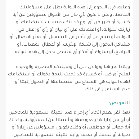
وعليه، فإن اللجوء إلى هذه البوابة يظل على مسؤوليتك
الخاصة، ونحن لا نكون بأي حال من الأحوال مسؤولين عن أية
خسارة أو ضرر من أي نوع قد تتكبده بسبب استخدامك أو
زيارتك للبوابة، أو اعتمادك على أي بيان أو رأي أو إعلان في
البوابة، أو ينجم عن أي تأخير في التشغيل، أو تعثر الاتصال، أو
مشاكل الدخول إلى شبكة الإنترنت، أو أعطال المعدات، أو
البرامج، أو سلوك أو أفكار أي شخص يدخل إلى هذه البوابة.
وبهذا تقر هنا وتوافق على أن وسيلتكم الحصرية والوحيدة
لعلاج أي ضرر أو خسارة قد تحدث نتيجة دخولك أو استخدامك
لهذه البوابة هي الامتناع عن استخدامها أو الدخول إليها أو
عدم الاستمرار في ذلك.
التعويض:
بهذا تقر بعدم اتخاذ أي إجراء ضد الهيئة السعودية للمحامين
أو أي من إداراتها وتعويضها وتأمينها من المسؤولية، وكذلك
أية جهات أو موظفين أو وكلاء يكونون مسؤولين عن إدارة أو
صيانة أو تحديث أو تقديم بوابة الهيئة السعودية للمحامين،