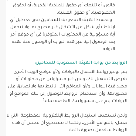
قانون، أو تنتهك أي حقوق للملكية الفكرية، أو لحقوق
الخصوصية، أو حقوق العلنية.
– وتحتفظ الهيئة السعودية للمحامين بحق تعطيل أي
ارتباط بأي شكل من الأشكال غير مصرح به، ولا تتحمل
أية مسؤولية عن المحتويات المتوفرة في أي موقع آخر
يتم الوصول إليه عبر هذه البوابة أو الوصول منه لهذه
البوابة.
الروابط من بوابة الهيئة السعودية للمحامين:
يتم توفير روابط الاتصال بالبوابات و/أو مواقع الويب الأخرى
بغرض التسهيل لك، ونحن غير مسؤولين عن محتويات أو
مصداقية البوابات و/أو المواقع التي نرتبط بها ولا نصادق على
محتوياتها، وأن استخدام الروابط للوصول إلى تلك المواقع أو
البوابات يتم على مسؤوليتك الخاصة تماماً.
ونحن نستهدف استبدال الروابط الإلكترونية المقطوعة -التي لا
تعمل- بالمواقع الأخرى، ولكننا لا نستطيع أن نضمن أن هذه
الروابط ستعمل بصورة دائمة.