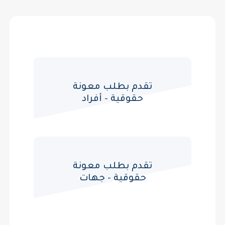
تقدم بطلب معونة
حقوقية - أفراد
تقدم بطلب معونة
حقوقية - جهات