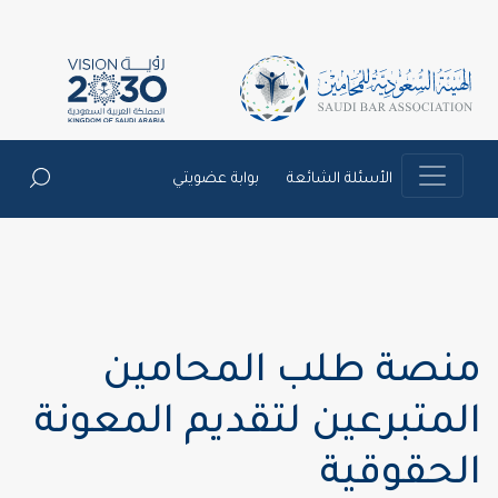
الأسئلة الشائعة
بوابة عضويتي
منصة طلب المحامين
المتبرعين لتقديم المعونة
الحقوقية