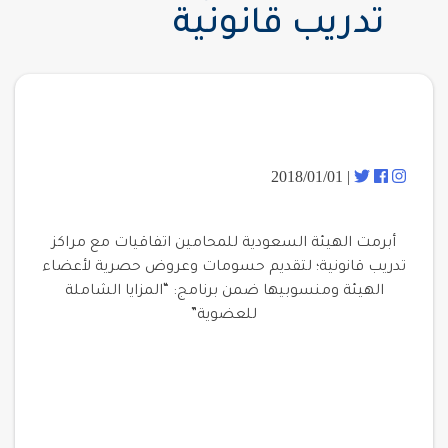
تدريب قانونية
| 2018/01/01
أبرمت الهيئة السعودية للمحامين اتفاقيات مع مراكز
تدريب قانونية؛ لتقديم حسومات وعروض حصرية لأعضاء
الهيئة ومنسوبيها ضمن برنامج: “المزايا الشاملة
للعضوية”