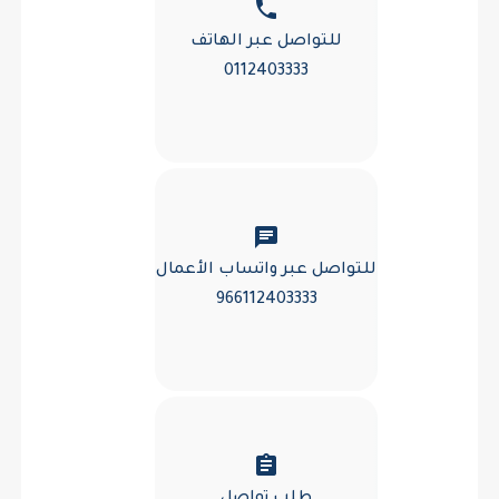
phone
للتواصل عبر الهاتف
0112403333
chat
للتواصل عبر واتساب الأعمال
966112403333
assignment