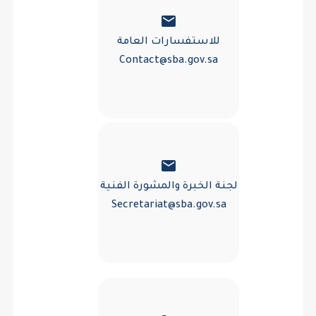
email
للاستفسارات العامة
Contact@sba.gov.sa
email
لجنة الخبرة والمشورة الفنية
Secretariat@sba.gov.sa