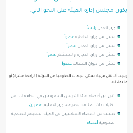
يكون مجلس إدارة الهيئة على النحو الآتي:
وزير العدل
رئيساً
ممثل من وزارة الداخلية
عضواً
ممثل من وزارة العدل
عضواً
ممثل من وزارة التجارة والاستثمار
عضواً
ممثل من ديوان المظالم
عضواً
ويجب ألا تقل مرتبة ممثلي الجهات الحكومية عن المرتبة (الرابعة عشرة) أو
ما يعادلها.
اثنان من أعضاء هيئة التدريس السعوديين في الجامعات، من
الكليات ذات العلاقة، يختارهما وزير التعليم
عضوين
خمسة من الأعضاء الأساسيين في الهيئة، تنتخبهم الجمعية
العمومية
أعضاء