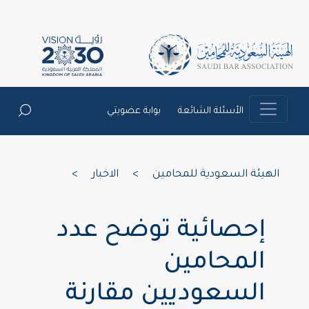
الأسئلة الشائعة
بوابة عضويتي
الهيئة السعودية للمحامين
>
الاخبار
>
إحصائية توضح عدد
المحامين
السعوديين مقارنة