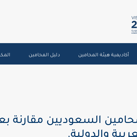
أكاديمية هيئة المحامين
دليل المحامين
المكت
حامين السعوديين مقارنة بع
ربية والدولية.