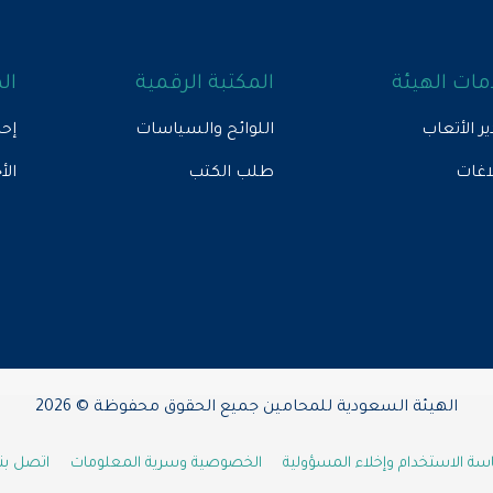
ات الهيئة
المكتبة الرقمية
ال
ير الأتعاب
اللوائح والسياسات
إحص
لاغات
طلب الكتب
الأ
الهيئة السعودية للمحامين جميع الحقوق محفوظة © 2026
ة الاستخدام وإخلاء المسؤولية
الخصوصية وسرية المعلومات
اتصل بنا