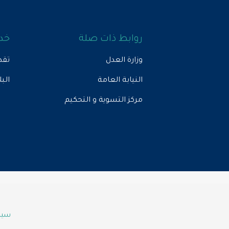
روابط ذات صلة
خدم
وزارة العدل
تقد
النيابة العامة
الب
مركز التسوية و التحكيم
سياس