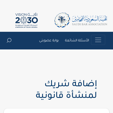
الأسئلة الشائعة
بوابة عضويتي
إضافة شريك
لمنشأة قانونية