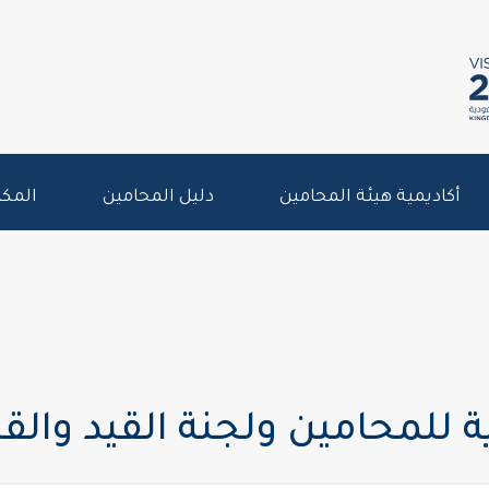
أكاديمية هيئة المحامين
دليل المحامين
المكت
ة للمحامين ولجنة القيد والق