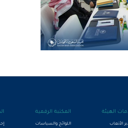
ات الهيئة
المكتبة الرقمية
ال
ير الأتعاب
اللوائح والسياسات
إحص