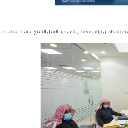
دية للمحامين برئاسة معالي نائب وزير العدل الشيخ سعد السيف، واتخ