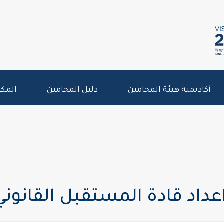
أكاديمية هيئة المحامين
دليل المحامين
المكت
اعداد قادة المستقبل القانوني