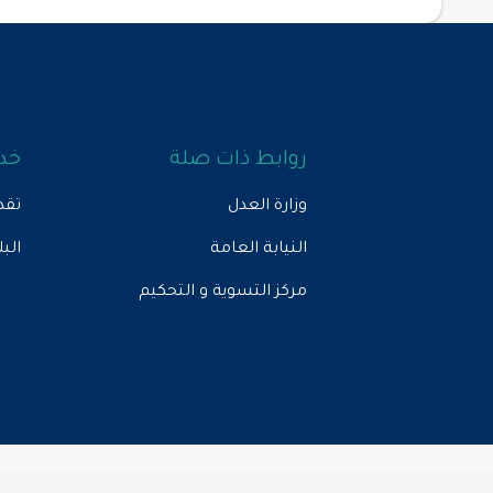
روابط ذات صلة
خدم
وزارة العدل
تقد
النيابة العامة
الب
مركز التسوية و التحكيم