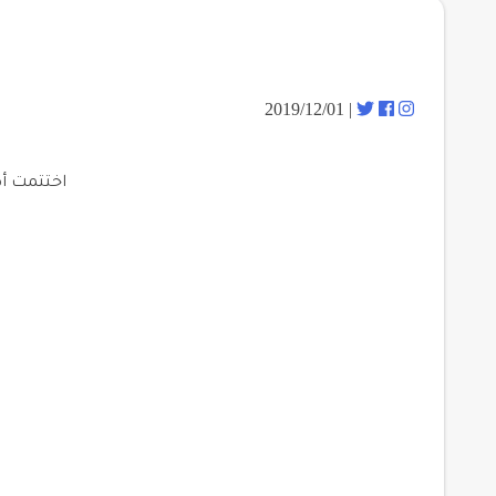
| 2019/12/01
اختتمت أك