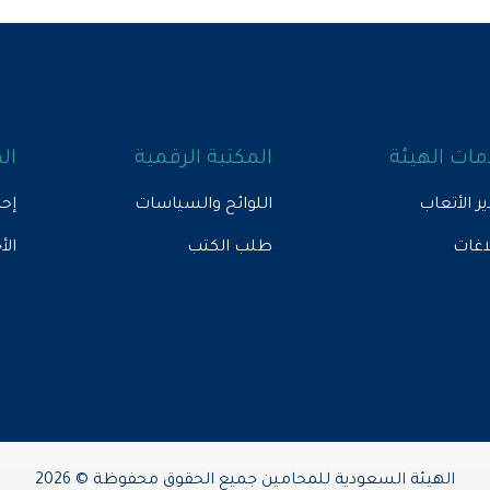
ات الهيئة
المكتبة الرقمية
ال
ير الأتعاب
اللوائح والسياسات
إحص
لاغات
طلب الكتب
الأ
الهيئة السعودية للمحامين جميع الحقوق محفوظة © 2026