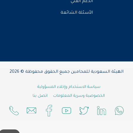
الدعم الفني
الأسئلة الشائعة
الهيئة السعودية للمحامين جميع الحقوق محفوظة © 2026
سياسة الاستخدام وإخلاء المسؤولية
الخصوصية وسرية المعلومات
اتصل بنا