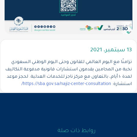
13 سبتمبر، 2021
تزامنًا مع اليوم العالمي للقانون وحتى اليوم الوطني السعودي
نخبة من المحامين يقدمون استشارات قانونية مدفوعة التكاليف
لمدة ١٠ أيام، بالتعاون مع مركز ناجز للخدمات العدلية. لحجز موعد
استشارة:
https://sba.gov.sa/najiz-center-consultation/
روابط ذات صلة