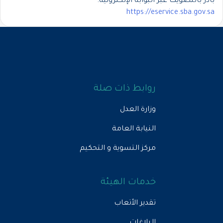
بادر بالتصويت عبر البوابة الإلكترونية:
https://eservice.sba.gov.sa
روابط ذات صلة
وزارة العدل
النيابة العامة
مركز التسوية و التحكيم
خدمات الهيئة
تقدير الأتعاب
البلاغات