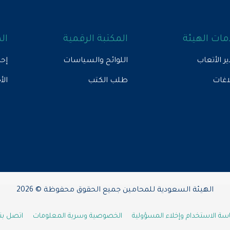
ات الهيئة
المكتبة الرقمية
ال
ير الأتعاب
اللوائح والسياسات
إحص
لاغات
طلب الكتب
الأ
الهيئة السعودية للمحامين جميع الحقوق محفوظة © 2026
ة الاستخدام وإخلاء المسؤولية
الخصوصية وسرية المعلومات
اتصل بنا