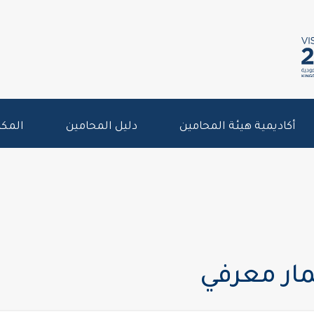
أكاديمية هيئة المحامين
دليل المحامين
المكت
مار معرفي