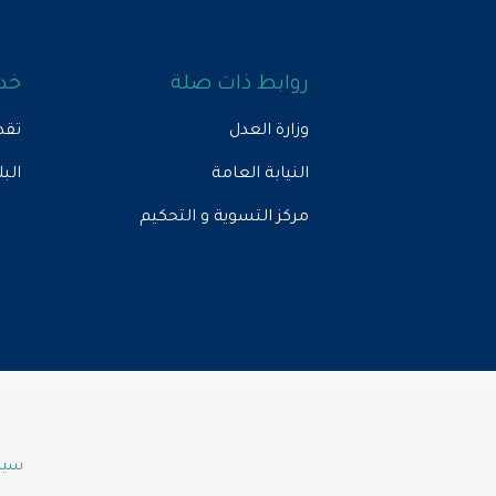
روابط ذات صلة
خدم
وزارة العدل
تقد
النيابة العامة
الب
مركز التسوية و التحكيم
سياس