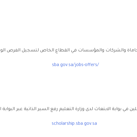
حاماة والشركات والمؤسسات في القطاع الخاص لتسجيل الفرص الوظيف
sba.gov.sa/jobs-offers/
ي بوابة الابتعاث لدى وزارة التعليم رفع السير الذاتية عبر البوابة الا
scholarship.sba.gov.sa