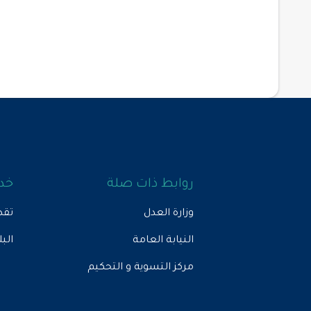
روابط ذات صلة
خدم
وزارة العدل
تقد
النيابة العامة
الب
مركز التسوية و التحكيم