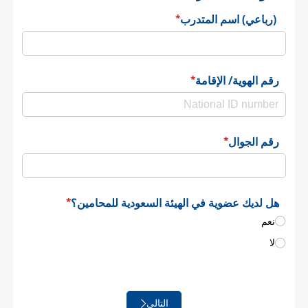
(رباعي) اسم المتدرب
(required)
*
رقم الهوية/​ الإقامة
(required)
*
رقم الجوال
(required)
*
هل لديك عضوية في الهيئة السعودية للمحامين؟
(required)
*
نعم
لا
التالي