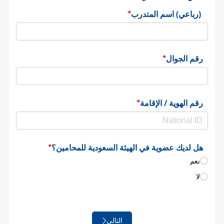
(رباعي) اسم المتدرب
(required)
*
رقم الجوال
(required)
*
رقم الهوية /​ الإقامة
(required)
*
هل لديك عضوية في الهيئة السعودية للمحامين؟
(required)
*
نعم
لا
التالي