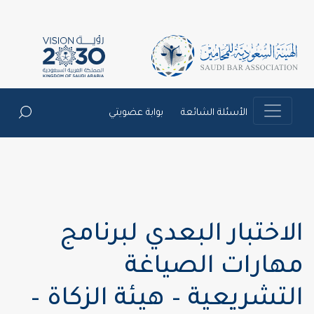
الأسئلة الشائعة
بوابة عضويتي
الاختبار البعدي لبرنامج
مهارات الصياغة
التشريعية – هيئة الزكاة –