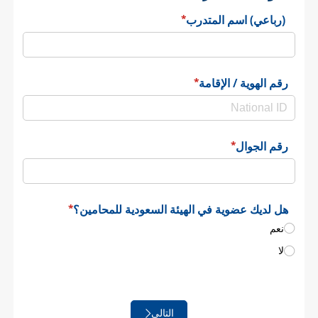
(رباعي) اسم المتدرب
(required)
*
رقم الهوية /​ الإقامة
(required)
*
رقم الجوال
(required)
*
هل لديك عضوية في الهيئة السعودية للمحامين؟
(required)
*
نعم
لا
التالي