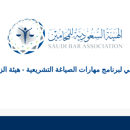
لي لبرنامج مهارات الصياغة التشريعية - هيئة الزكاة -