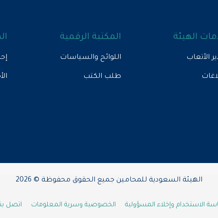
ات الهيئة
المكتبة الرقمية
ال
ير الأتعاب
اللوائح والسياسات
إحص
لاغات
طلب الكتب
الأ
الهيئة السعودية للمحامين جميع الحقوق محفوظة © 2026
ة الاستخدام وإخلاء المسؤولية
الخصوصية وسرية المعلومات
اتصل بنا