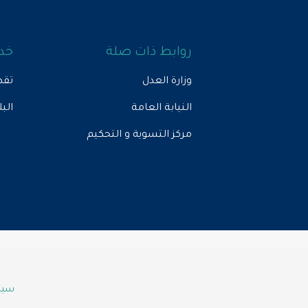
روابط ذات صلة
خدم
وزارة العدل
تقد
النيابة العامة
الب
مركز التسوية و التحكيم
سياس