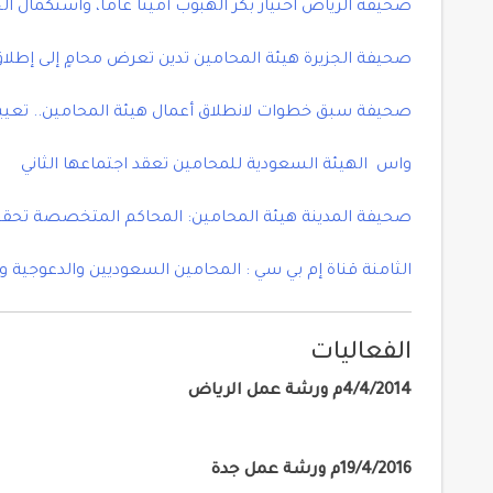
صحيفة الرياض اختيار بكر الهبوب أميناً عاما، واستكمال 
صحيفة الجزيرة هيئة المحامين تدين تعرض محامٍ إلى إطلا
صحيفة سبق خطوات لانطلاق أعمال هيئة المحامين.. تعيي
واس الهيئة السعودية للمحامين تعقد اجتماعها الثاني
صحيفة المدينة هيئة المحامين: المحاكم المتخصصة تحق
الثامنة قناة إم بي سي : المحامين السعوديين والدعوجية و
الفعاليات
4/4/2014م ورشة عمل الرياض
19/4/2016م ورشة عمل جدة