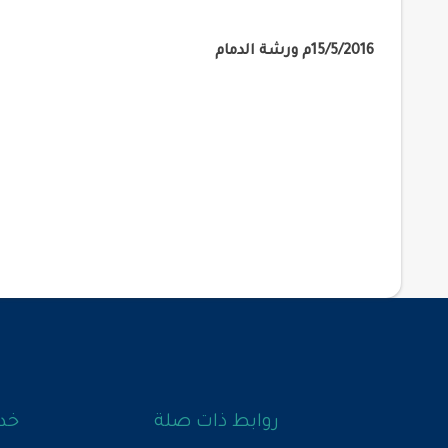
15/5/2016م ورشة الدمام
روابط ذات صلة
خدم