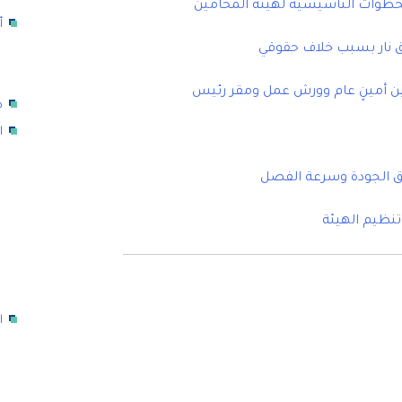
الخطوات التأسيسية لهيئة المحامين
أ
ق نار بسبب خلاف حقوقي
ن أمينٍ عام وورش عمل ومقر رئيس
د
ا
ق الجودة وسرعة الفصل
تنظيم الهيئة
ا