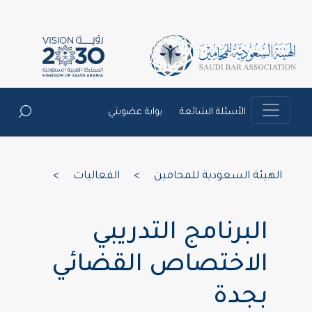
الأسئلة الشائعة
بوابة عضويتي
الهيئة السعودية للمحامين
>
الفعاليات
>
البرنامج التدريبي
الاختصاص القضائي
بجدة