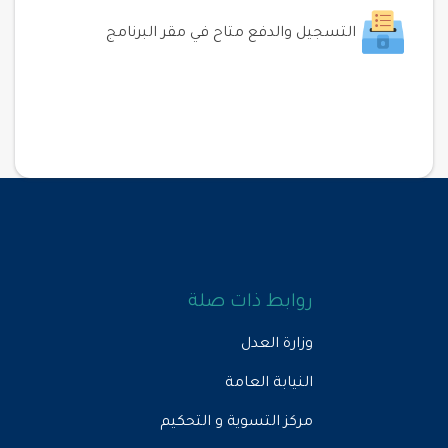
التسجيل والدفع متاح في مقر البرنامج
روابط ذات صلة
وزارة العدل
النيابة العامة
مركز التسوية و التحكيم