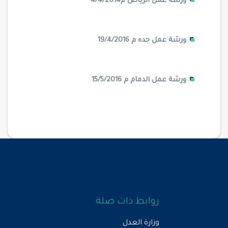
ورشة عمل الرياض م4/4/2014
ورشة عمل جده م 19/4/2016
ورشة عمل الدمام م 15/5/2016
روابط ذات صلة
وزارة العدل