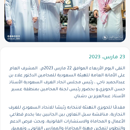
23 مارس، 2023
التقى اليوم الأربعاء الموافق 22 مارس 2023م، المشرف العام
على الأمانة العامة للهيئة السعودية للمحامين الدكتور علاء بن
عبدالحميد ناجي ، رئيس مجلس اتحاد الغرف السعودية الأستاذ
حسن الحويزي،و بحضور رئيس لجنة المحامين بمنطقة عسير
الأستاذ عبدالعزيز بن دشنان.
مقدمًا للحويزي التهنئة لانتخابه رئيسًا للاتحاد السعودي للغرف
التجارية، مناقشة سبل التعاون بين الجانبين بما يخدم قطاعي
الأعمال و المحاماة والاستشارات القانونية، وبحث فرص الدعم
والتطوير لتمكين مهنة المحاماة والممارس القانوني، وتعميق