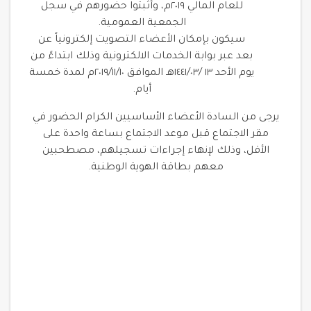
للعام المالي ٢٠١٩م، وأثبتوا حضورهم في سجل
الجمعية العمومية.
سيكون بإمكان الأعضاء التصويت إلكترونياً عن
بعد عبر بوابة الخدمات الالكترونية وذلك ابتداءً من
يوم الأحد ١٣ /١٤٤١/٠٣هـ الموافق ٢٠١٩/١١/١٠م لمدة خمسة
أيام.
يرجى من السادة الأعضاء الأساسيين الكرام الحضور في
مقر الاجتماع قبل موعد الاجتماع بساعة واحدة على
الأقل، وذلك لإنهاء إجراءات تسجيلهم، مصطحبين
معهم بطاقة الهوية الوطنية.