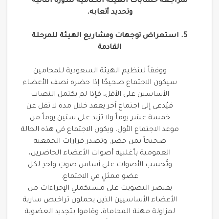
لمراجعة حسابات الهيئة الختامية للدورة الثانية
وتحديد أتعابه.
5. استعراض توجهات ومشاريع الهيئة للمرحلة
القادمة
ووفقاً لتنظيم الهيئة السعودية للمحامين
سيكون الاجتماع صحيحًا إذا حضره نصف الأعضاء
الأساسين على الأقل، فإذا لم يكتمل النصاب
فيُدعى إلى اجتماع آخر يعقد خلال مدة لا تقل عن
خمسة عشر يوماً ولا تزيد على ستين يوماً من
موعد الاجتماع الأول، ويكون الاجتماع في هذه الحالة
صحيحاً بمن حضر. وتصدر قرارات الجمعية
العمومية بأغلبية أصوات الأعضاء الحاضرين،
وتُحسب الأصوات على أساس صوتٍ واحدٍ لكل
عضو ممثلٍ في الاجتماع.
يقتصر التصويت على مستكملي الإجراءات من
الأعضاء الأساسيين الذين يحملون تراخيص سارية
لمزاولة مهنة المحاماة، وقاموا بتجديد العضوية