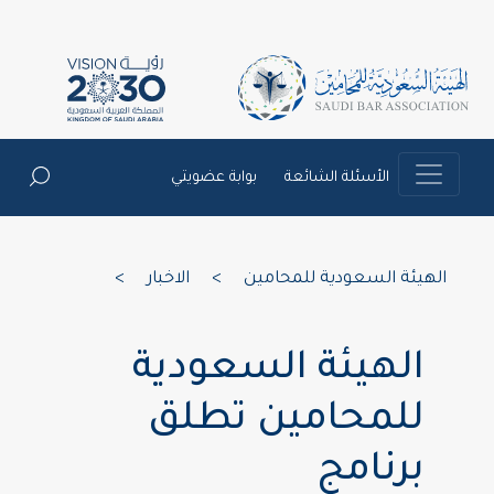
الأسئلة الشائعة
بوابة عضويتي
الهيئة السعودية للمحامين
>
الاخبار
>
الهيئة السعودية
للمحامين تطلق
برنامج