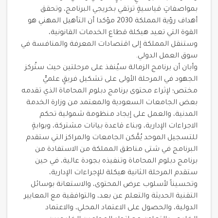
بمواصفاتٍ قياسيةٍ ترتقي بخريجي البرنامج، وتحقق
أهداف رؤية المملكة 2030 مؤكدا أن التأهيل المهني هو
القوة التي تعيد هيكلة قطاع الخدمات القانونية،
وستنقل المملكة إلى اقتصادات المعرفة والمنافسة في
سوق العمل الدولي.
وأبان أن برنامج الزمالة سيُنفذ على مرحلتين حيث ستُركز
الجهود في المرحلة الأولى على تشكيل فريقٍ علميٍّ
مختص؛ لإثراء محتوى برنامج دبلوم المحاماة الذي تقدمه
بعض الجامعات السعودية والمعتمد من وزارة الخدمة
المدنية، والعمل على إيجاد منظومة شمولية تحكم
الاجراءات الإدارية، وبناء قاعدة بيانات مشتركة، وبوابةٍ
للتسجيل الموحد يُمَّكن الجامعات والمراكز التي ستقدم
البرنامج في شتى مناطق المملكة من الاستفادة من
برنامج دبلوم المحاماة وتنفيذه بجودة عالية، في حين
ستقدم المرحلة الثانية هيكلة للإجراءات الإدارية،
وتحسيناً لأسلوب عرض المحتوى، والاستعانة بوسائل
التقنية الحديثة والتعلم عن بعد، والتوافقية مع المعايير
الدولية، والحصول على الاعتماد المحلي، والاعتماد