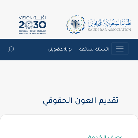
الأسئلة الشائعة
بوابة عضويتي
تقديم العون الحقوقي