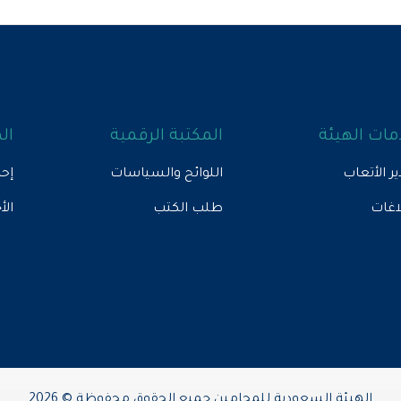
ات الهيئة
المكتبة الرقمية
ال
ير الأتعاب
اللوائح والسياسات
إحص
لاغات
طلب الكتب
الأ
الهيئة السعودية للمحامين جميع الحقوق محفوظة © 2026