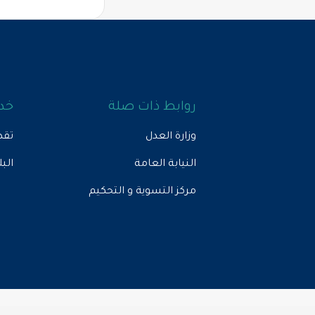
روابط ذات صلة
خدم
وزارة العدل
تقد
النيابة العامة
الب
مركز التسوية و التحكيم