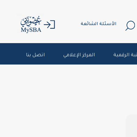
الأسئلة الشائعة
بة الرقمية
المركز الإعلامي
اتصل بنا