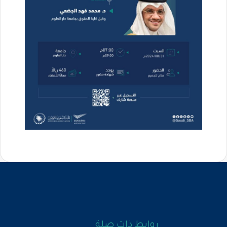
روابط ذات صلة