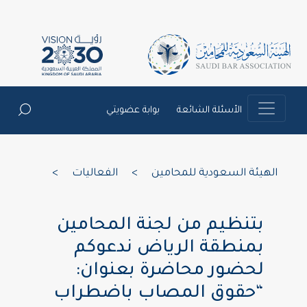
الأسئلة الشائعة
بوابة عضويتي
الهيئة السعودية للمحامين
>
الفعاليات
>
بتنظيم من لجنة المحامين
بمنطقة الرياض ندعوكم
لحضور محاضرة بعنوان:
“حقوق المصاب باضطراب