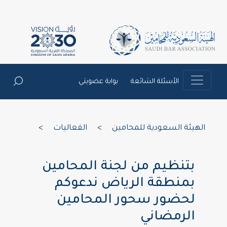
الأسئلة الشائعة
بوابة عضويتي
الهيئة السعودية للمحامين
>
الفعاليات
>
بتنظيم من لجنة المحامين
بمنطقة الرياض ندعوكم
لحضور سحور المحامين
الرمضاني