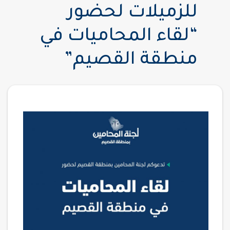
للزميلات لحضور
“لقاء المحاميات في
منطقة القصيم”