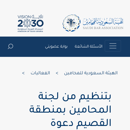
الأسئلة الشائعة
بوابة عضويتي
الهيئة السعودية للمحامين
>
الفعاليات
>
بتنظيم من لجنة
المحامين بمنطقة
القصيم دعوة