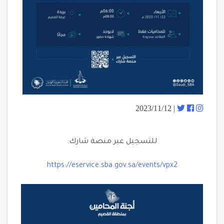
| 2023/11/12
للتسجيل عبر منصة شارك:
https://eservice.sba.gov.sa/events/vpx2