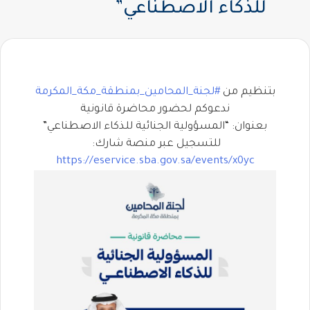
للذكاء الاصطناعي”
بتنظيم من ⁧
#لجنة_المحامين_بمنطقة_مكة_المكرمة
ندعوكم لحضور محاضرة قانونية
بعنوان: “المسؤولية الجنائية للذكاء الاصطناعي”
للتسجيل عبر منصة شارك: ⁦⁩
https://
eservice.sba.gov.sa/events/x0yc