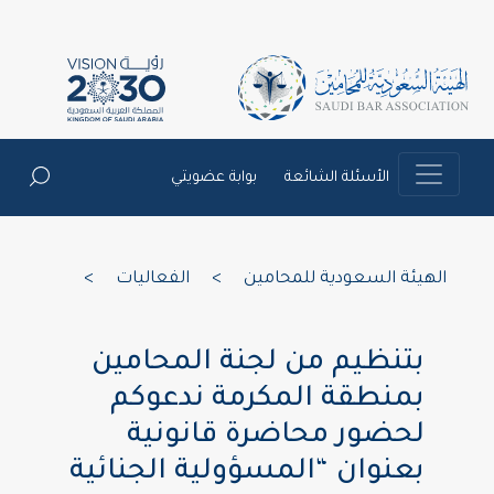
الأسئلة الشائعة
بوابة عضويتي
الهيئة السعودية للمحامين
>
الفعاليات
>
بتنظيم من لجنة المحامين
بمنطقة المكرمة ندعوكم
لحضور محاضرة قانونية
بعنوان “المسؤولية الجنائية