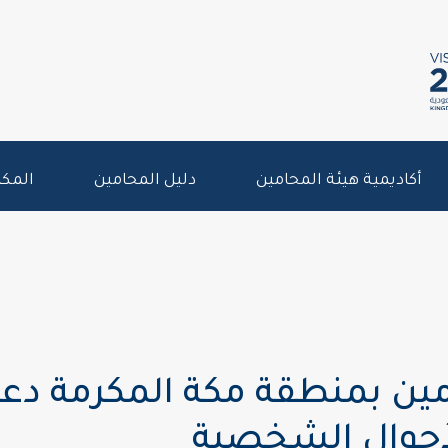
أكاديمية هيئة المحامين
دليل المحامين
المكت
مين بمنطقة مكة المكرمة دع
لأحوال الشخصية