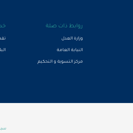
روابط ذات صلة
خدم
وزارة العدل
تقد
النيابة العامة
الب
مركز التسوية و التحكيم
سياس