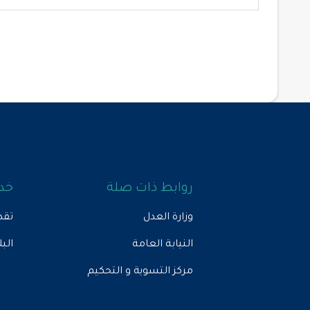
روابط ذات صلة
خدم
وزارة العدل
تقد
النيابة العامة
الب
مركز التسوية و التحكيم