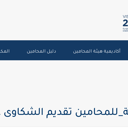
أكاديمية هيئة المحامين
دليل المحامين
المكت
_للمحامين تقديم الشكاوى عبر