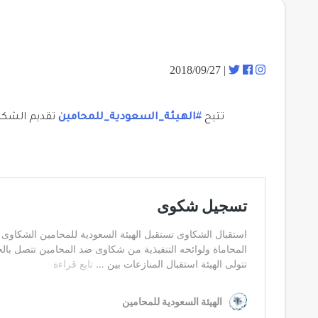
| 2018/09/27
تتيح
#
الهيئة_السعودية_للمحامين
تقديم الشكاو