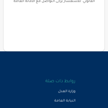
القانوني. للاستفسار يرجى التواصل مع الأمانة العامة
روابط ذات صلة
وزارة العدل
النيابة العامة