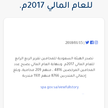
للعام المالي 2017م.
| 2018/01/15
تصدر الهيئة السعودية للمحامين تقرير الربع الرابع
للعام المالي 2017م. وبنهاية العام المالي يصبح عدد
المحامين المرخصين 4816 ، منهم 209 محامية، وبلغ
إجمالي المتدربين 8766 منهم 1931 متدربة
spa.gov.sa/viewfullstory.
…