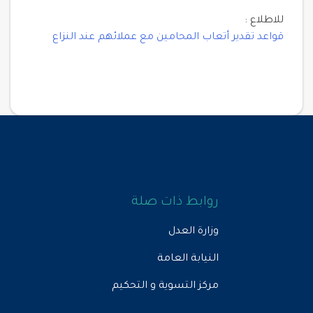
للاطلاع :
قواعد تقدير أتعاب المحامين مع عملائهم عند النزاع
روابط ذات صلة
وزارة العدل
النيابة العامة
مركز التسوية و التحكيم