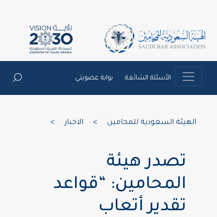
الأسئلة الشائعة
بوابة عضويتي
الهيئة السعودية للمحامين
>
الاخبار
>
تصدر هيئة
المحامين: “قواعد
تقدير أتعاب