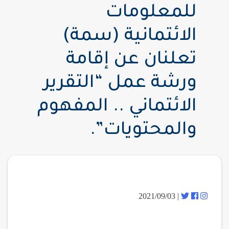
للمعلومات
الائتمانية (سمة)
تعلنان عن إقامة
ورشة عمل “التقرير
الائتماني .. المفهوم
والمحتويات”.
| 2021/09/03