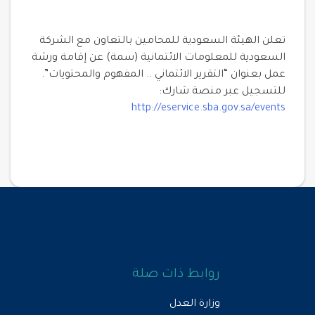
تعلن الهيئة السعودية للمحامين بالتعاون مع الشركة
السعودية للمعلومات الائتمانية (سمة) عن إقامة ورشة
عمل بعنوان “التقرير الائتماني .. المفهوم والمحتويات”.
للتسجيل عبر منصة شارك:
http://eservice.sba.gov.sa/events
روابط ذات صلة
وزارة العدل