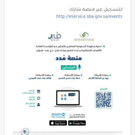
للتسجيل عبر منصة شارك:
http://eservice.sba.gov.sa/events