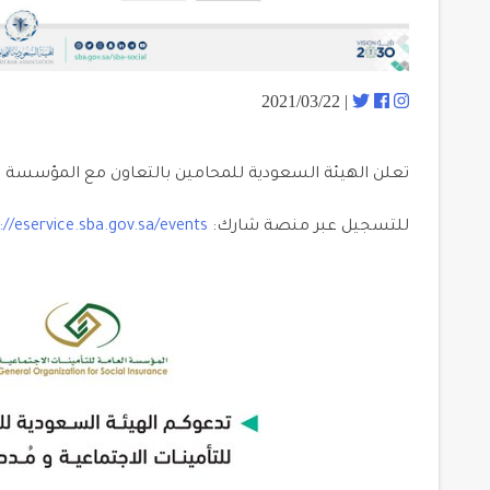
| 2021/03/22
تعلن الهيئة السعودية للمحامين بالتعاون مع المؤسسة الع
للتسجيل عبر منصة شارك:
://eservice.sba.gov.sa/events