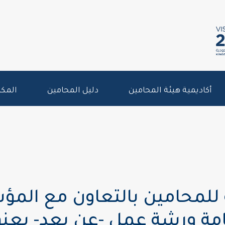
أكاديمية هيئة المحامين
دليل المحامين
المكت
للمحامين بالتعاون مع المؤ
قامة ورشة عمل -عن بعد- بعنو