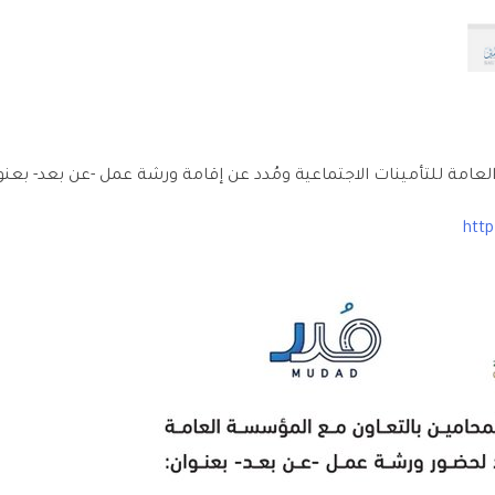
امة للتأمينات الاجتماعية ومُدد عن إقامة ورشة عمل -عن بعد- بعنو
http