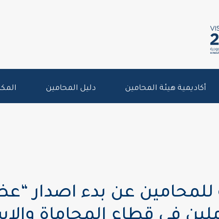
أكاديمية هيئة المحامين
دليل المحامين
المكت
 للمحامين عن بدء اصدار “ع
ملين في قطاع المحاماة والاس