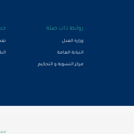
روابط ذات صلة
خدم
وزارة العدل
تقد
النيابة العامة
الب
مركز التسوية و التحكيم
سياس