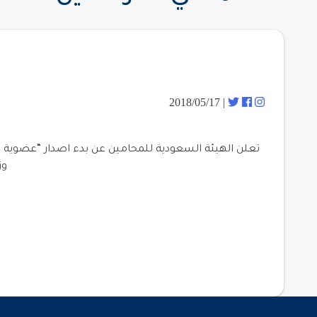
| 2018/05/17
تعلن الهيئة السعودية للمحامين عن بدء اصدار “عضوية ال
وز