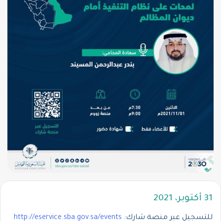
31 أكتوبر، 2021
للتسجيل عبر منصة شارك:
http://eservice.sba.gov.sa/events