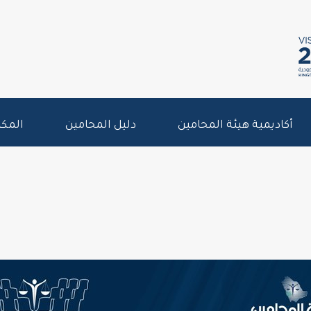
أكاديمية هيئة المحامين
دليل المحامين
المكت