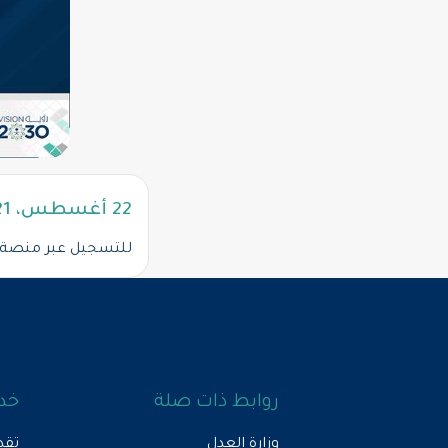
22 أغسطس، 2021
للتسجيل عبر منصة
روابط ذات صلة
خدم
وزارة العدل
تقد