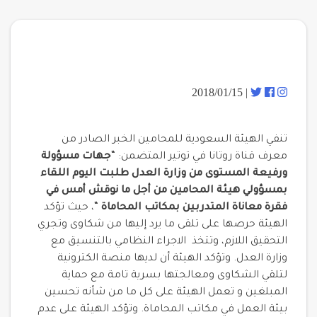
| 2018/01/15
تنفي الهيئة السعودية للمحامين الخبر الصادر من
معرف قناة روتانا في توتير المتضمن: “
جهات مسؤولة
ورفيعة المستوى من وزارة العدل طلبت اليوم اللقاء
بمسؤولي هيئة المحامين من أجل ما نوقش أمس في
فقرة معاناة المتدربين بمكاتب المحاماة
“، حيث تؤكد
الهيئة حرصها على تلقى ما يرد إليها من شكاوى وتجري
التحقيق اللازم، وتتخذ الاجراء النظامي بالتنسيق مع
وزارة العدل. وتؤكد الهيئة أن لديها منصة الكترونية
لتلقي الشكاوى ومعالجتها بسرية تامة مع حماية
المبلغين و تعمل الهيئة على كل ما من شأنه تحسين
بيئة العمل في مكاتب المحاماة. وتؤكد الهيئة على عدم